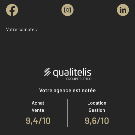
Votre compte :
Accéder à mon compte
Votre agence est notée
Achat
Location
Vente
Gestion
9,4
/
10
9,6/10