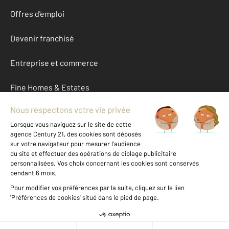
Offres d'emploi
Devenir franchisé
Entreprise et commerce
Fine Homes & Estates
À propos
International
Nous contacter
Mentions légales & CGU et Barèmes d'honoraires
Données personnelles