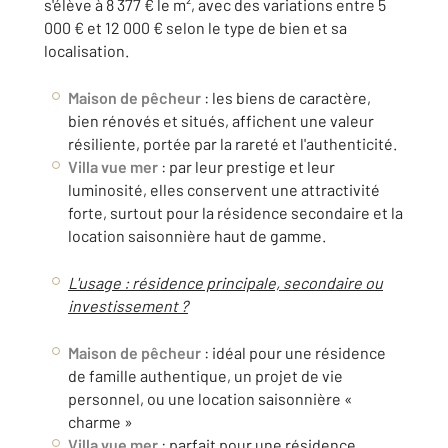
s'élève à 8 377 € le m², avec des variations entre 5
000 € et 12 000 € selon le type de bien et sa
localisation.
Maison de pêcheur
: les biens de caractère,
bien rénovés et situés, affichent une valeur
résiliente, portée par la rareté et l'authenticité.
Villa vue mer
: par leur prestige et leur
luminosité, elles conservent une attractivité
forte, surtout pour la résidence secondaire et la
location saisonnière haut de gamme.
L'usage : résidence principale, secondaire ou
investissement ?
Maison de pêcheur
: idéal pour une résidence
de famille authentique, un projet de vie
personnel, ou une location saisonnière «
charme »
Villa vue mer
: parfait pour une résidence