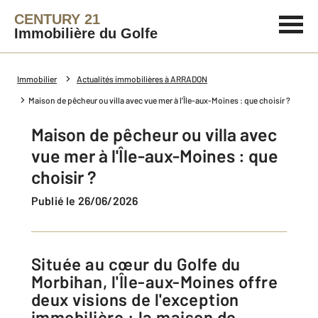
CENTURY 21
Immobilière du Golfe
Immobilier
Actualités immobilières à ARRADON
Maison de pêcheur ou villa avec vue mer à l'Île-aux-Moines : que choisir ?
Maison de pêcheur ou villa avec
vue mer à l'Île-aux-Moines : que
choisir ?
Publié le 26/06/2026
Située au cœur du Golfe du
Morbihan, l'Île-aux-Moines offre
deux visions de l'exception
immobilière : la maison de