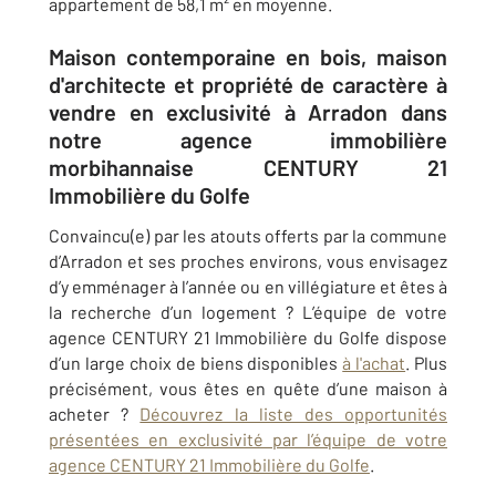
appartement de 58,1 m² en moyenne.
Maison contemporaine en bois, maison
d'architecte et propriété de caractère à
vendre en exclusivité à Arradon dans
notre agence immobilière
morbihannaise CENTURY 21
Immobilière du Golfe
Convaincu(e) par les atouts offerts par la commune
d’Arradon et ses proches environs, vous envisagez
d’y emménager à l’année ou en villégiature et êtes à
la recherche d’un logement ? L’équipe de votre
agence CENTURY 21 Immobilière du Golfe dispose
d’un large choix de biens disponibles
à l'achat
. Plus
précisément, vous êtes en quête d’une maison à
acheter ?
Découvrez la liste des opportunités
présentées en exclusivité par l’équipe de votre
agence CENTURY 21 Immobilière du Golfe
.