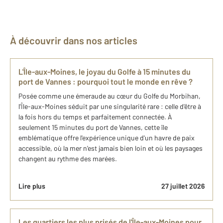
À découvrir dans nos articles
L'Île-aux-Moines, le joyau du Golfe à 15 minutes du
port de Vannes : pourquoi tout le monde en rêve ?
Posée comme une émeraude au cœur du Golfe du Morbihan,
l'Île-aux-Moines séduit par une singularité rare : celle d'être à
la fois hors du temps et parfaitement connectée. À
seulement 15 minutes du port de Vannes, cette île
emblématique offre l'expérience unique d'un havre de paix
accessible, où la mer n'est jamais bien loin et où les paysages
changent au rythme des marées.
Lire plus
27 juillet 2026
Les quartiers les plus prisés de l'Île-aux-Moines pour