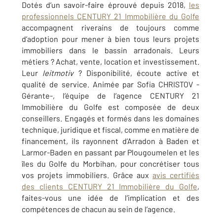
Dotés d’un savoir-faire éprouvé depuis 2018,
les
professionnels CENTURY 21 Immobilière du Golfe
accompagnent riverains de toujours comme
d’adoption pour mener à bien tous leurs projets
immobiliers dans le bassin arradonais. Leurs
métiers ? Achat, vente, location et investissement.
Leur
leitmotiv
? Disponibilité, écoute active et
qualité de service. Animée par Sofia CHRISTOV -
Gérante-, l’équipe de l’agence CENTURY 21
Immobilière du Golfe est composée de deux
conseillers. Engagés et formés dans les domaines
technique, juridique et fiscal, comme en matière de
financement, ils rayonnent d’Arradon à Baden et
Larmor-Baden en passant par Plougoumelen et les
îles du Golfe du Morbihan, pour concrétiser tous
vos projets immobiliers. Grâce aux
avis certifiés
des clients CENTURY 21 Immobilière du Golfe
,
faites-vous une idée de l’implication et des
compétences de chacun au sein de l’agence.