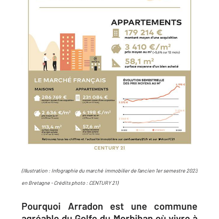
(Illustration : Infographie du marché immobilier de l’ancien 1er semestre 2023
en Bretagne - Crédits photo : CENTURY 21)
Pourquoi Arradon est une commune
agréable du Golfe du Morbihan où vivre à