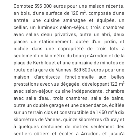
Comptez 595 000 euros pour une maison récente,
en bois, d’une surface de 120 m², composée d’une
entrée, une cuisine aménagée et équipée, un
cellier, un lumineux salon-séjour, trois chambres
avec salles d’eau privatives, outre un abri, deux
places de stationnement, dotée d’un jardin, et
nichée dans une copropriété de trois lots à
seulement un kilomètre du bourg d’Arradon et de la
plage de Kerbilouet et une quinzaine de minutes de
route de la gare de Vannes, 639 600 euros pour une
maison d’architecte fonctionnelle aux belles
prestations avec vue dégagée, développant 122 m²
avec salon-séjour, cuisine indépendante, chambre
avec salle d’eau, trois chambres, salle de bains,
outre un double garage et une dépendance, édifiée
sur un terrain clos et constructible de 1 450 m² à dix
kilomètres de Vannes, quinze kilomètres d’Auray et
à quelques centaines de mètres seulement des
sentiers côtiers et écoles à Arradon, et jusqu’à