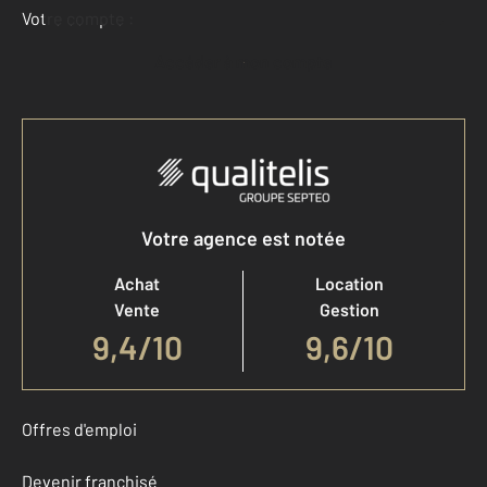
Votre compte :
Accéder à mon compte
Votre agence est notée
Achat
Location
Vente
Gestion
9,4
/
10
9,6/10
Offres d'emploi
Devenir franchisé