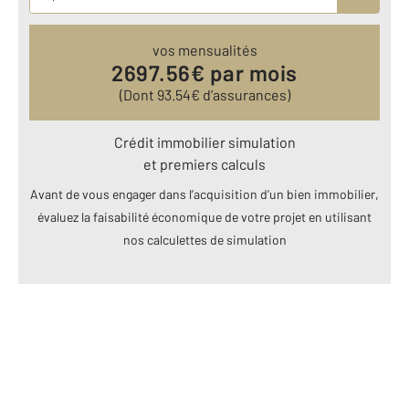
vos mensualités
2697.56
€ par mois
(Dont
93.54
€ d’assurances)
Crédit immobilier simulation
et premiers calculs
Avant de vous engager dans l’acquisition d’un bien immobilier,
évaluez la faisabilité économique de votre projet en utilisant
nos calculettes de simulation