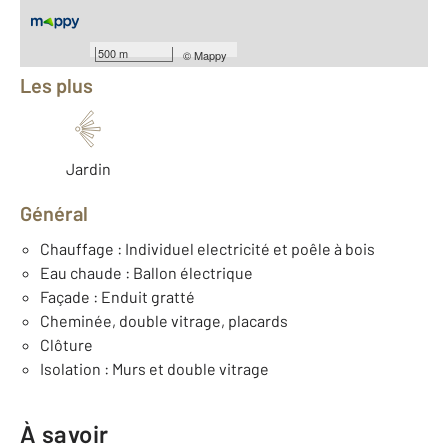
Équipements
500 m
©
Mappy
Les plus
Jardin
Général
Chauffage : Individuel electricité et poêle à bois
Eau chaude : Ballon électrique
Façade : Enduit gratté
Cheminée, double vitrage, placards
Clôture
Isolation : Murs et double vitrage
À savoir