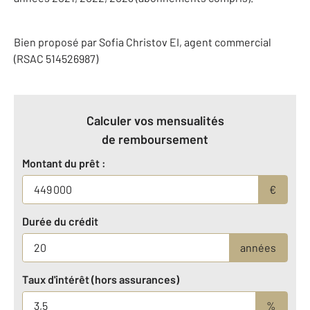
Bien proposé par
Sofia
Christov
EI
, agent commercial
(RSAC 514526987)
Calculer vos mensualités
de remboursement
Montant du prêt :
€
Durée du crédit
années
Taux d'intérêt (hors assurances)
%