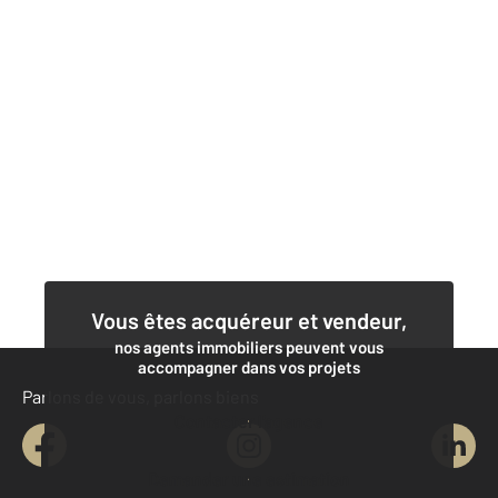
Vous êtes acquéreur et vendeur,
nos agents immobiliers peuvent vous
accompagner dans vos projets
Parlons de vous, parlons biens
Contacter l'agence
Demander une estimation