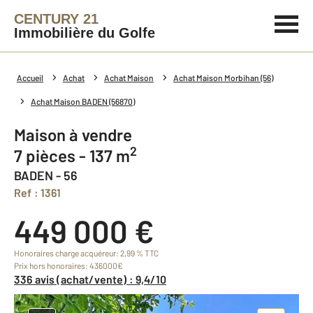
CENTURY 21
Immobilière du Golfe
Accueil
Achat
Achat Maison
Achat Maison Morbihan (56)
Achat Maison BADEN (56870)
Maison à vendre
2
7 pièces - 137 m
BADEN - 56
Ref : 1361
449 000 €
Honoraires charge acquéreur: 2,99 % TTC
Prix hors honoraires: 436000€
336 avis (achat/vente) : 9,4/10