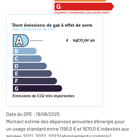
logement extrêmement peu performant
Dont émissions de gaz à effet de serre
*
peu d'émissions de CO2
4
kgCO
/m
.an
2
2
Émissions de CO2 très importantes
Date du DPE : 19/06/2025
Montant estimé des dépenses annuelles d'énergie pour
un usage standard entre 1190,0 € et 1670,0 € indexées aux
années 2021, 2022, 2023 (abonnements compris).