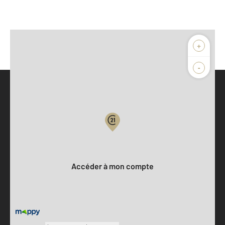
+
-
Parlons de vous, parlons biens
Votre compte :
Accéder à mon compte