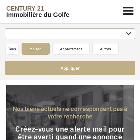
CENTURY 21
Immobilière du Golfe
Tous
Maison
Appartement
Autres
Appliquer
Nos biens actuels ne correspondent pas à
votre recherche
Créez-vous une alerte mail pour
être averti quand une annonce