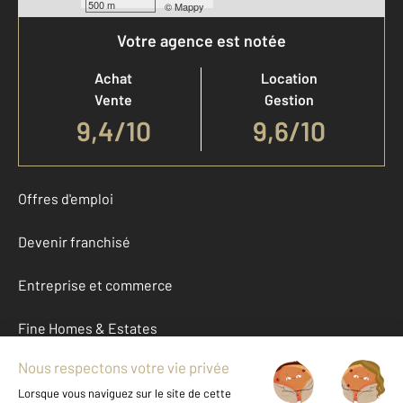
500 m
©
Mappy
Votre agence est notée
Achat
Location
Vente
Gestion
9,4
/
10
9,6/10
Offres d'emploi
Devenir franchisé
Entreprise et commerce
Fine Homes & Estates
À propos