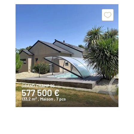
GRAND CHAMP 56
577 500 €
2
133,2 m
, Maison
, 7 pcs