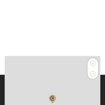
+
-
Parlons de vous, parlons biens