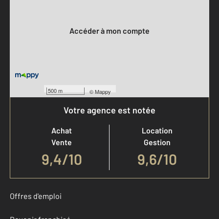
Votre compte :
Accéder à mon compte
500 m
©
Mappy
Votre agence est notée
Achat
Location
Vente
Gestion
9,4
/
10
9,6/10
Offres d'emploi