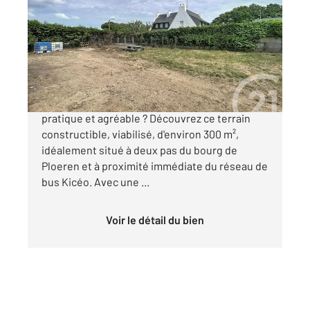
300 m
Ref : 1403
Terrain à vendre
137 000 €
Envie de construire votre projet dans un cadre
pratique et agréable ? Découvrez ce terrain
constructible, viabilisé, d'environ 300 m²,
idéalement situé à deux pas du bourg de
Ploeren et à proximité immédiate du réseau de
bus Kicéo. Avec une ...
Voir le détail du bien