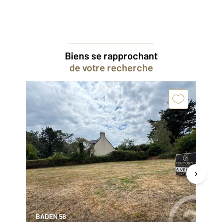
Biens se rapprochant
de votre recherche
BADEN 56
TH