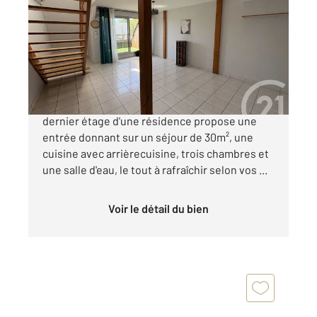
66,06 m
, 5 pièces
Ref : 1440
Maison à vendre
262 500 €
Au cœur de Ploeren, ce duplex de 65m² au
dernier étage d'une résidence propose une
entrée donnant sur un séjour de 30m², une
cuisine avec arrièrecuisine, trois chambres et
une salle d'eau, le tout à rafraîchir selon vos ...
Voir le détail du bien