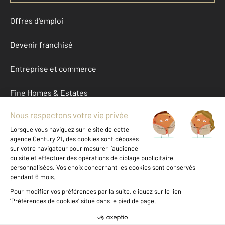
Offres d'emploi
Devenir franchisé
Entreprise et commerce
Fine Homes & Estates
À propos
International
Nous contacter
Mentions légales & CGU et Barèmes d'honoraires
Données personnelles