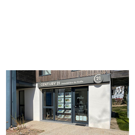
CENTURY 21 Immobilière du Golfe
2 Allée Jules Verne Immeuble le
Sextant
ARRADON - 56610
Envoyer un message