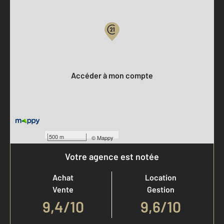
Parlons de vous, parlons biens
Votre compte :
Accéder à mon compte
500 m
©
Mappy
Votre agence est notée
Achat
Location
Vente
Gestion
9,4
/
10
9,6/10