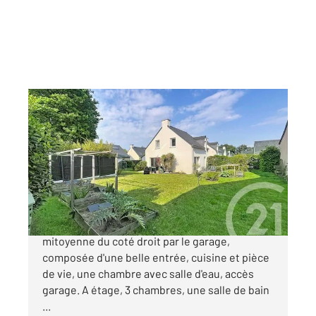
PLOEREN 56
2
108,56 m
, 5 pièces
Ref : 1348
Maison à vendre
385 000 €
PLOEREN, a découvrir cette Maison de 2005
mitoyenne du coté droit par le garage,
composée d'une belle entrée, cuisine et pièce
de vie, une chambre avec salle d'eau, accès
garage. A étage, 3 chambres, une salle de bain
...