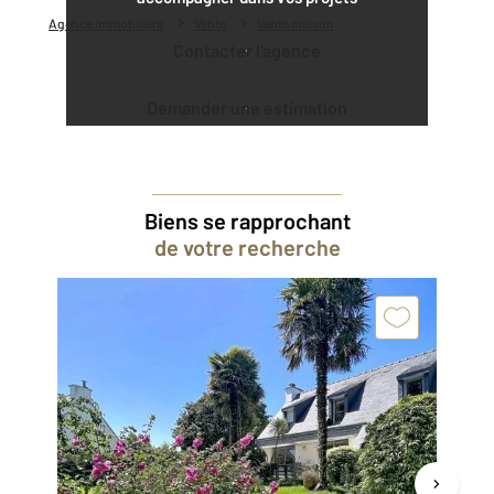
Agence immobilière
Vente
Vente maison
Contacter l'agence
Demander une estimation
Biens se rapprochant
de votre recherche