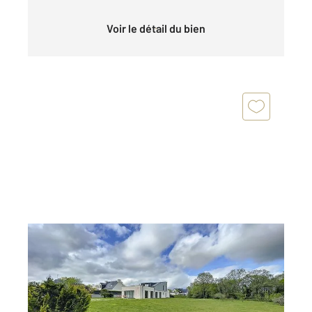
Voir le détail du bien
PLOEREN 56
2
146,35 m
, 6 pièces
Ref : 1355
Maison à vendre