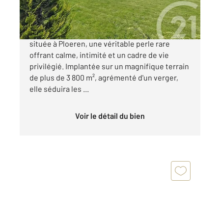
600 000 €
Découvrez cette superbe maison d'architecte
située à Ploeren, une véritable perle rare
offrant calme, intimité et un cadre de vie
privilégié. Implantée sur un magnifique terrain
de plus de 3 800 m², agrémenté d'un verger,
elle séduira les ...
Voir le détail du bien